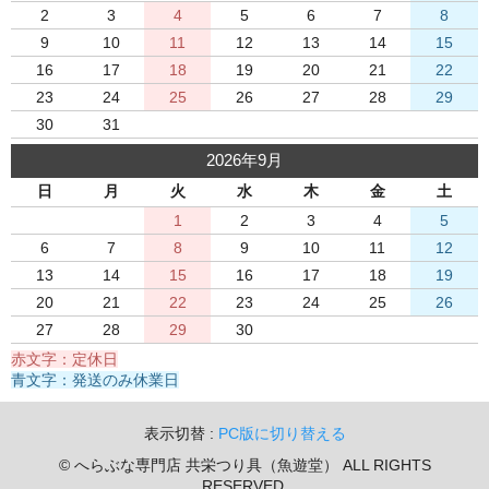
2
3
4
5
6
7
8
9
10
11
12
13
14
15
16
17
18
19
20
21
22
23
24
25
26
27
28
29
30
31
2026年9月
日
月
火
水
木
金
土
1
2
3
4
5
6
7
8
9
10
11
12
13
14
15
16
17
18
19
20
21
22
23
24
25
26
27
28
29
30
赤文字：定休日
青文字：発送のみ休業日
表示切替 :
PC版に切り替える
© へらぶな専門店 共栄つり具（魚遊堂） ALL RIGHTS
RESERVED.