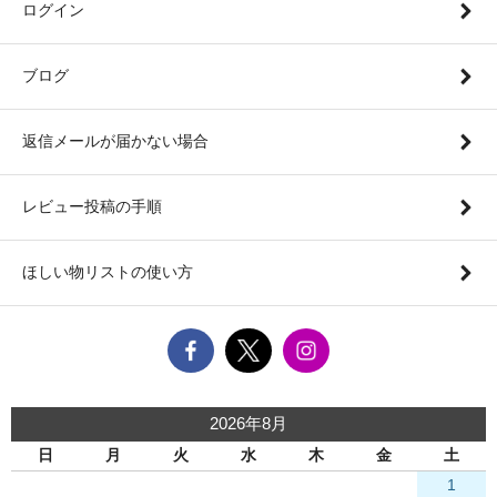
ログイン
ブログ
返信メールが届かない場合
レビュー投稿の手順
ほしい物リストの使い方
2026年8月
日
月
火
水
木
金
土
1