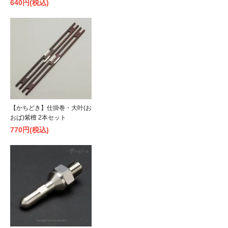
640円(税込)
【かちどき】仕掛巻・大叶(お
おば)紫檀 2本セット
770円(税込)