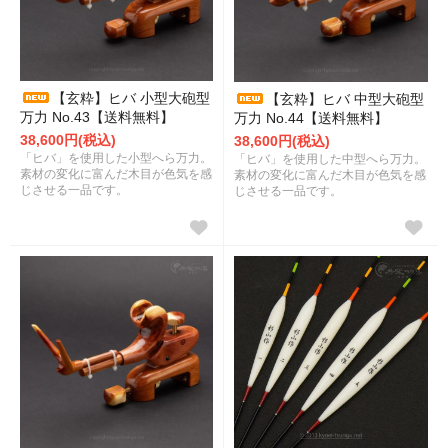
【玄粋】ヒバ 小型大砲型
【玄粋】ヒバ 中型大砲型
万力 No.43【送料無料】
万力 No.44【送料無料】
38,600円(税込)
38,600円(税込)
「ヒバ」を使用した小型へら万力。
「ヒバ」を使用した中型へら万力。
素材の変化に富んだ木目が色気を感
素材の変化に富んだ木目が色気を感
じさせる一品です。
じさせる一品です。