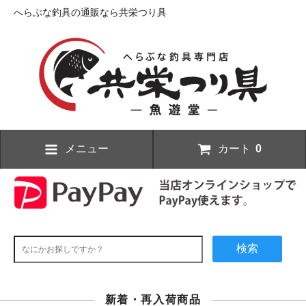
へらぶな釣具の通販なら共栄つり具
メニュー
カート
0
検索
新着・再入荷商品