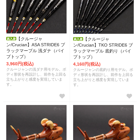
【クルージャ
【クルージャ
ン/Crucian】ASA STRIDE6 ブ
ン/Crucian】TKO STRIDE6 ブ
ラックマーブル 浅ダナ（パイ
ラックマーブル 底釣り（パイ
プトップ）
プトップ）
3,960円(税込)
4,160円(税込)
クルージャンの浅ダナ用モデル。ボ
クルージャンの底釣り用モデル。ボ
ディ形状を再設計し、前作を上回る
ディ形状を再設計し、前作を上回る
立ち上がりと感度を実現していま
立ち上がりと感度を実現していま
す。
す。