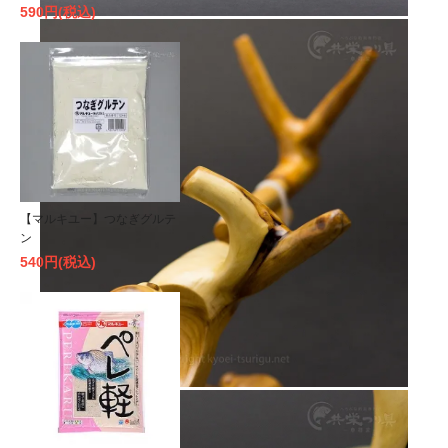
590円(税込)
【マルキユー】つなぎグルテ
ン
540円(税込)