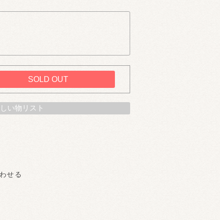
】
SOLD OUT
しい物リスト
わせる