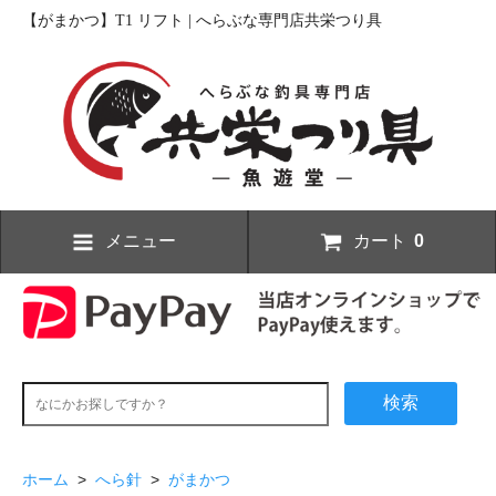
【がまかつ】T1 リフト | へらぶな専門店共栄つり具
メニュー
カート
0
検索
ホーム
>
へら針
>
がまかつ