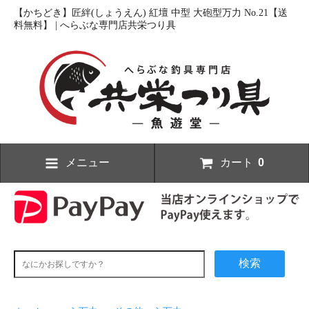
【かちどき】匠絆(しょうえん) 紅壇 中型 大砲型万力 No.21【送
料無料】 | へらぶな専門店共栄つり具
メニュー
カート
0
検索