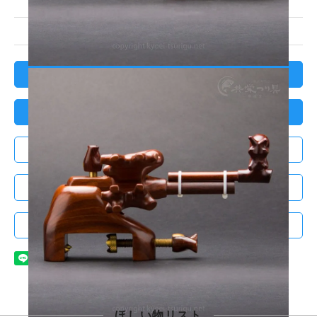
定価
オープン価格
販売価格
33,100円(税込)
レビューを見る(0件)
レビューを投稿する
ログイン
配送・お支払い方法について
この商品について問い合わせる
ほしい物リスト