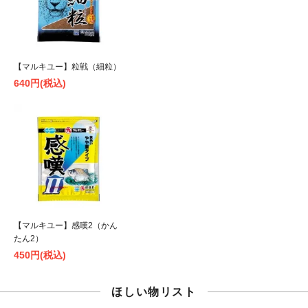
【マルキユー】粒戦（細粒）
640円(税込)
【マルキユー】感嘆2（かん
たん2）
450円(税込)
ほしい物リスト