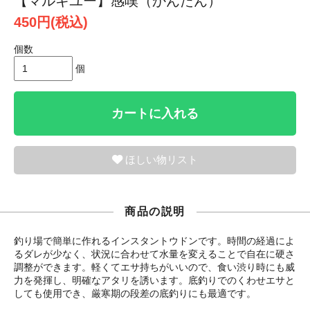
【マルキユー】感嘆（かんたん）
450円(税込)
個数
個
カートに入れる
ほしい物リスト
商品の説明
釣り場で簡単に作れるインスタントウドンです。時間の経過によ
るダレが少なく、状況に合わせて水量を変えることで自在に硬さ
調整ができます。軽くてエサ持ちがいいので、食い渋り時にも威
力を発揮し、明確なアタリを誘います。底釣りでのくわせエサと
しても使用でき、厳寒期の段差の底釣りにも最適です。