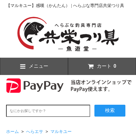
【マルキユー】感嘆（かんたん） | へらぶな専門店共栄つり具
メニュー
カート
0
検索
ホーム
>
へらエサ
>
マルキユー