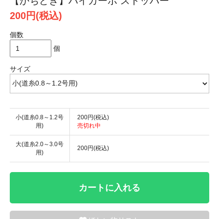
【かちどき】ハイカーボ ストッパー
200円(税込)
個数
個
サイズ
小(道糸0.8～1.2号
200円(税込)
用)
売切れ中
大(道糸2.0～3.0号
200円(税込)
用)
カートに入れる