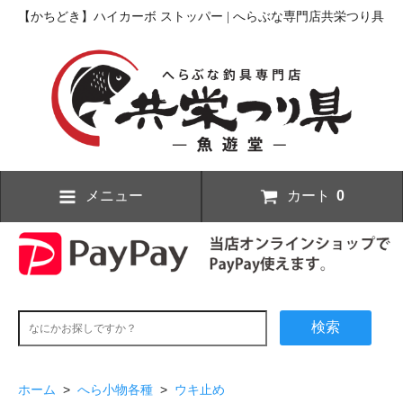
【かちどき】ハイカーボ ストッパー | へらぶな専門店共栄つり具
メニュー
カート
0
検索
ホーム
>
へら小物各種
>
ウキ止め