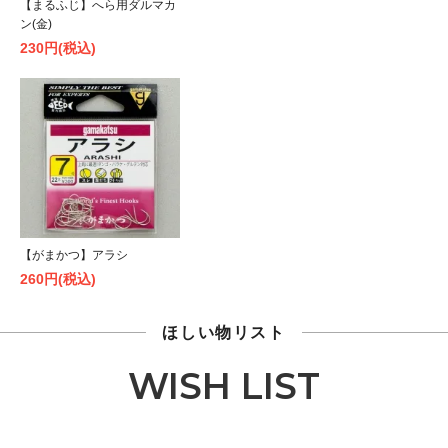
【まるふじ】へら用ダルマカ
ン(金)
230円(税込)
【がまかつ】アラシ
260円(税込)
ほしい物リスト
WISH LIST