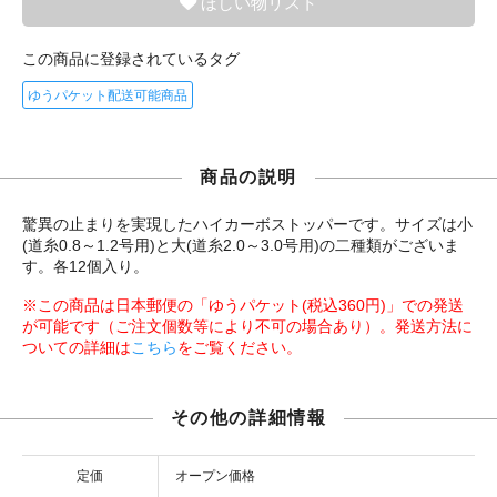
ほしい物リスト
この商品に登録されているタグ
ゆうパケット配送可能商品
商品の説明
驚異の止まりを実現したハイカーボストッパーです。サイズは小
(道糸0.8～1.2号用)と大(道糸2.0～3.0号用)の二種類がございま
す。各12個入り。
※この商品は日本郵便の「ゆうパケット(税込360円)」での発送
が可能です（ご注文個数等により不可の場合あり）。発送方法に
ついての詳細は
こちら
をご覧ください。
その他の詳細情報
定価
オープン価格