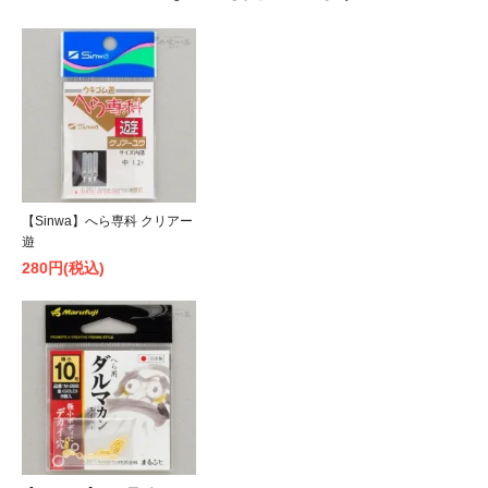
【Sinwa】へら専科 クリアー
遊
280円(税込)