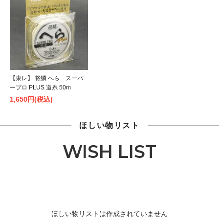
【東レ】 将鱗 へら スーパ
ープロ PLUS 道糸 50m
1,650円(税込)
ほしい物リスト
WISH LIST
ほしい物リストは作成されていません