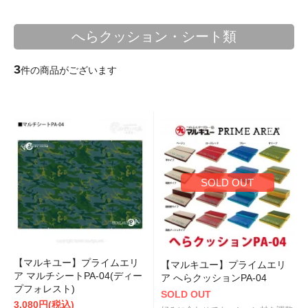
へらクッション・シート類
3
件の商品がございます
SOLD OUT
【マルキユー】プライムエリ
【マルキユー】プライムエリ
ア マルチシートPA-04(ディー
ア へらクッションPA-04
プフォレスト)
SOLD OUT
3,080円(税込)