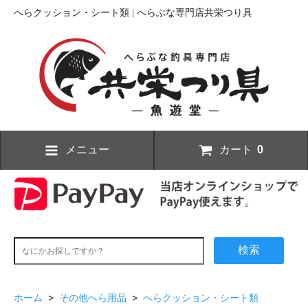
へらクッション・シート類 | へらぶな専門店共栄つり具
メニュー
カート
0
検索
ホーム
>
その他へら用品
>
へらクッション・シート類