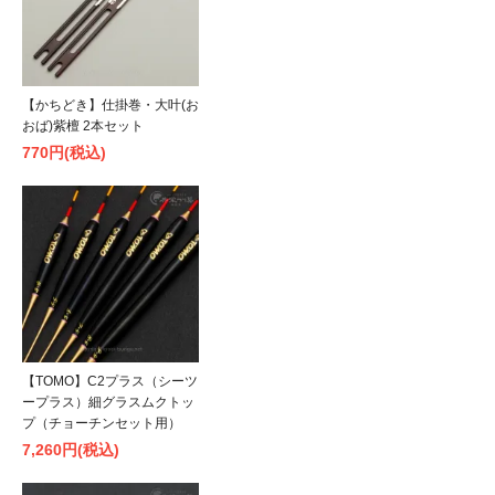
【かちどき】仕掛巻・大叶(お
おば)紫檀 2本セット
770円(税込)
【TOMO】C2プラス（シーツ
ープラス）細グラスムクトッ
プ（チョーチンセット用）
7,260円(税込)