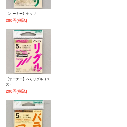
【オーナー】セッサ
290円(税込)
【オーナー】へらリグル（ス
ズ）
290円(税込)