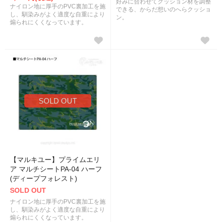
好みに合わせてクッション材を調整
ナイロン地に厚手のPVC裏加工を施
できる、からだ想いのへらクッショ
し、馴染みがよく適度な自重により
ン。
煽られにくくなっています。
SOLD OUT
【マルキユー】プライムエリ
ア マルチシートPA-04 ハーフ
(ディープフォレスト)
SOLD OUT
ナイロン地に厚手のPVC裏加工を施
し、馴染みがよく適度な自重により
煽られにくくなっています。