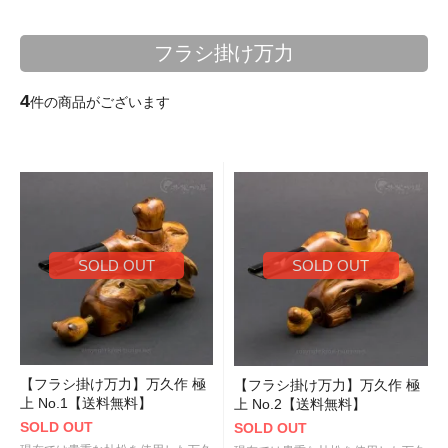
フラシ掛け万力
4
件の商品がございます
SOLD OUT
SOLD OUT
【フラシ掛け万力】万久作 極
【フラシ掛け万力】万久作 極
上 No.1【送料無料】
上 No.2【送料無料】
SOLD OUT
SOLD OUT