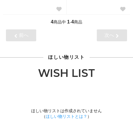
4
1
4
商品中
-
商品
前へ
次へ
ほしい物リスト
WISH LIST
ほしい物リストは作成されていません
（
ほしい物リストとは？
）