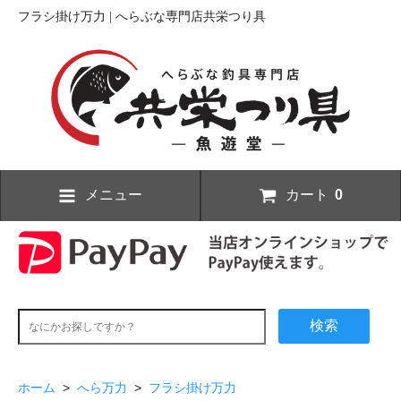
フラシ掛け万力 | へらぶな専門店共栄つり具
メニュー
カート
0
検索
ホーム
>
へら万力
>
フラシ掛け万力