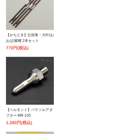
【かちどき】仕掛巻・大叶(お
おば)紫檀 2本セット
770円(税込)
【ベルモント】パラソルアダ
プター MR-105
1,280円(税込)