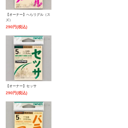
【オーナー】へらリグル（ス
ズ）
290円(税込)
【オーナー】セッサ
290円(税込)