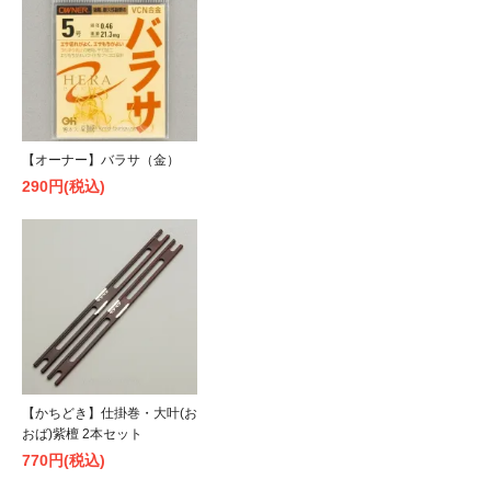
【オーナー】バラサ（金）
290円(税込)
【かちどき】仕掛巻・大叶(お
おば)紫檀 2本セット
770円(税込)