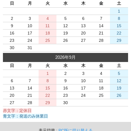
日
月
火
水
木
金
土
1
2
3
4
5
6
7
8
9
10
11
12
13
14
15
16
17
18
19
20
21
22
23
24
25
26
27
28
29
30
31
2026年9月
日
月
火
水
木
金
土
1
2
3
4
5
6
7
8
9
10
11
12
13
14
15
16
17
18
19
20
21
22
23
24
25
26
27
28
29
30
赤文字：定休日
青文字：発送のみ休業日
表示切替 :
PC版に切り替える