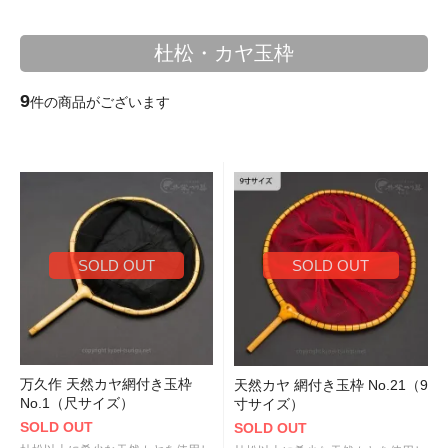
杜松・カヤ玉枠
9
件の商品がございます
SOLD OUT
SOLD OUT
万久作 天然カヤ網付き玉枠
天然カヤ 網付き玉枠 No.21（9
No.1（尺サイズ）
寸サイズ）
SOLD OUT
SOLD OUT