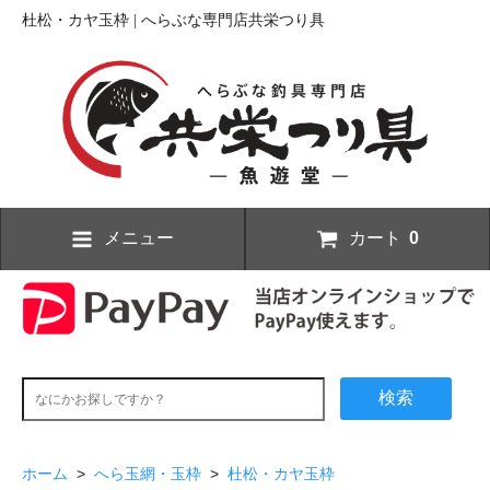
杜松・カヤ玉枠 | へらぶな専門店共栄つり具
メニュー
カート
0
検索
ホーム
>
へら玉網・玉枠
>
杜松・カヤ玉枠