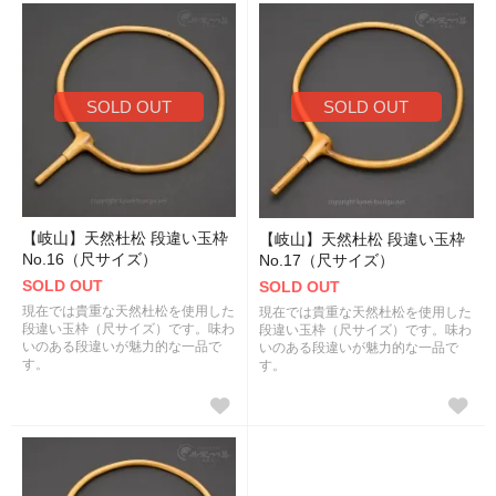
SOLD OUT
SOLD OUT
【岐山】天然杜松 段違い玉枠
【岐山】天然杜松 段違い玉枠
No.16（尺サイズ）
No.17（尺サイズ）
SOLD OUT
SOLD OUT
現在では貴重な天然杜松を使用した
現在では貴重な天然杜松を使用した
段違い玉枠（尺サイズ）です。味わ
段違い玉枠（尺サイズ）です。味わ
いのある段違いが魅力的な一品で
いのある段違いが魅力的な一品で
す。
す。