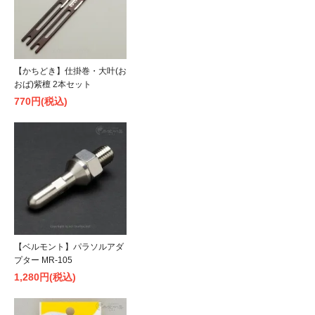
【かちどき】仕掛巻・大叶(お
おば)紫檀 2本セット
770円(税込)
【ベルモント】パラソルアダ
プター MR-105
1,280円(税込)