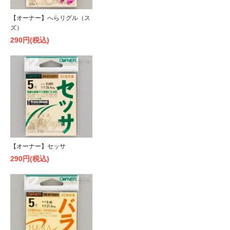
【オーナー】へらリグル（ス
ズ）
290円(税込)
【オーナー】セッサ
290円(税込)