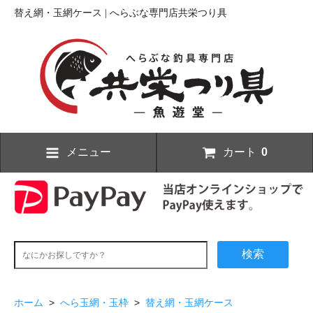
替え網・玉網ケース | へらぶな専門店共栄つり具
メニュー
カート
0
検索
ホーム
>
へら玉網・玉枠
>
替え網・玉網ケース