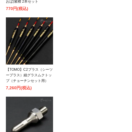
おば)紫檀 2本セット
770円(税込)
【TOMO】C2プラス（シーツ
ープラス）細グラスムクトッ
プ（チョーチンセット用）
7,260円(税込)