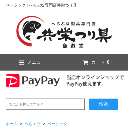
ベーシック | へらぶな専門店共栄つり具
メニュー
カート
0
検索
ホーム
>
へらエサ
>
ベーシック