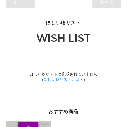
前へ
次へ
ほしい物リスト
WISH LIST
ほしい物リストは作成されていません
（
ほしい物リストとは？
）
おすすめ商品