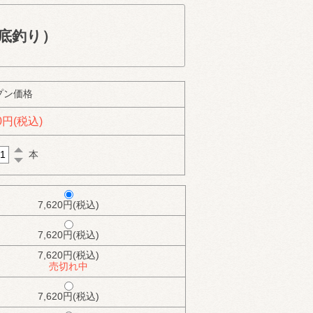
底釣り）
プン価格
20円(税込)
本
7,620円(税込)
7,620円(税込)
7,620円(税込)
売切れ中
7,620円(税込)