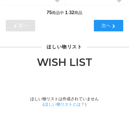
75
1
32
商品中
-
商品
前へ
次へ
ほしい物リスト
WISH LIST
ほしい物リストは作成されていません
（
ほしい物リストとは？
）