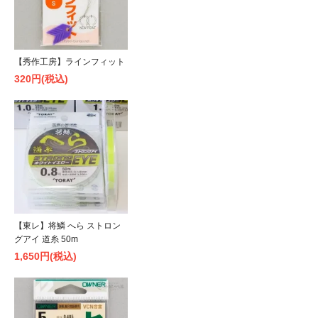
【秀作工房】ラインフィット
320円(税込)
【東レ】将鱗 へら ストロン
グアイ 道糸 50m
1,650円(税込)