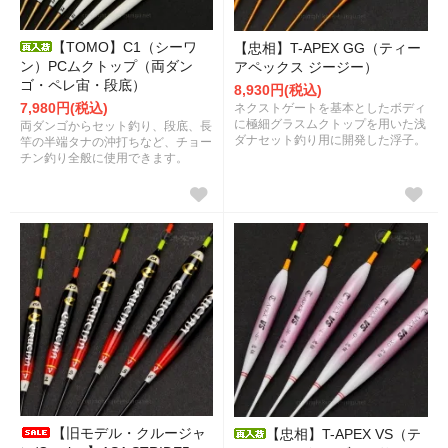
【TOMO】C1（シーワ
【忠相】T-APEX GG（ティー
ン）PCムクトップ（両ダン
アペックス ジージー）
ゴ・ペレ宙・段底）
8,930円(税込)
7,980円(税込)
ネクストゲートを基本としたボディ
に極細グラスムクトップを用いた浅
両ダンゴからセット釣り、段底、長
ダナセット釣り用に開発した浮子。
竿の半端タナの沖打ちなど、チョー
チン釣り全般に使用できます。
【旧モデル・クルージャ
【忠相】T-APEX VS（テ