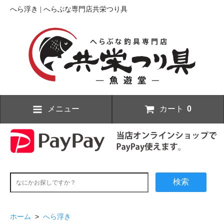
へら浮き | へらぶな専門店共栄つり具
メニュー
カート
0
検索
ホーム
>
へら浮き