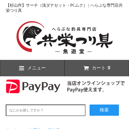
【杉山作】サーチ（浅ダナセット・PCムク） | へらぶな専門店共
栄つり具
メニュー
カート
0
検索