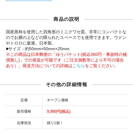
商品の説明
国産黒柿を使用した四角形のミニクワセ皿。非常にコンパクトな
のでお膳の上などの限られたスペースでも使用できます。ウドン
やトロロに最適。日本製。
■サイズ：約50mm×50mm×25mm
※この商品は日本郵便の「ゆうパケット(税込360円・事故時の補
償無し)」での発送が可能です（ご注文個数等により不可の場合
あり）。発送方法についての詳細は
こちら
をご覧ください。
その他の詳細情報
定価
オープン価格
販売価格
9,900円(税込)
在庫状況
残り1個！