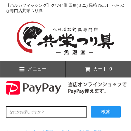
【ハルカフィッシング】クワセ皿 四角(ミニ) 黒柿 No.51 | へらぶ
な専門店共栄つり具
メニュー
カート
0
検索