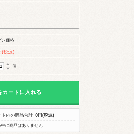
プン価格
円(税込)
個
ート内の商品合計
0円(税込)
の中に商品はありません