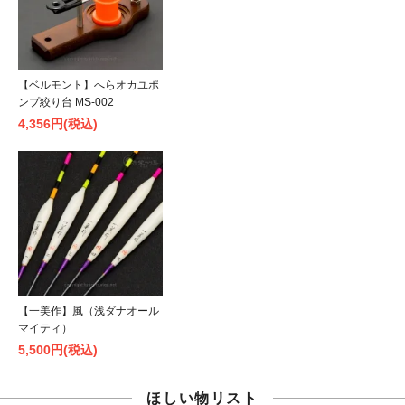
【ベルモント】へらオカユポ
ンプ絞り台 MS-002
4,356円(税込)
【一美作】風（浅ダナオール
マイティ）
5,500円(税込)
ほしい物リスト