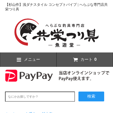
【杉山作】浅ダナスタイル コンセプトパイプ | へらぶな専門店共
栄つり具
メニュー
カート
0
検索